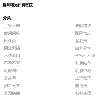
柳州曙光妇科医院
分类
月经不调
来院路线
健康问答
医院动态
附件炎
盆腔炎
阴道紧缩
白带异常
不孕原因
子宫性不孕
不孕不育
乳腺结节
乳腺增生
乳腺中心
宫外孕
上环取环
妇科检查
阴道炎
宫颈疾病
妇科炎症